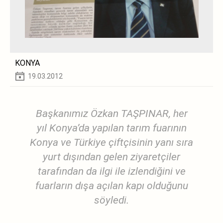
KONYA
19.03.2012
Başkanımız Özkan TAŞPINAR, her
yıl Konya’da yapılan tarım fuarının
Konya ve Türkiye çiftçisinin yanı sıra
yurt dışından gelen ziyaretçiler
tarafından da ilgi ile izlendiğini ve
fuarların dışa açılan kapı olduğunu
söyledi.