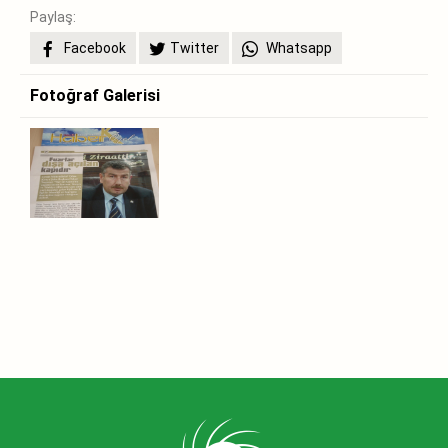
Paylaş:
Facebook
Twitter
Whatsapp
Fotoğraf Galerisi