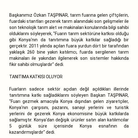
Başkanımız Özkan TAŞPINAR, tarım fuarına gelen çiftçilerin,
fuardaki stantları gezerek tarım alanındaki son gelişmeler ile
son teknolojik tarım alet ve makinaları konularında bilgi sahibi
olduklarını söyleyerek, "Fuarın tarım sektörüne katkısı olduğu
gibi Konya‘nın da tanıtımına büyük katkılar sağladığı bir
gerçektir. 2011 yılında açılan fuara yurdun dört bir tarafından
yaklaşık 260 bine yakın katılımcı, fuarda sergilenen tarım
makinaları ile yakından ilgilenerek son sistemler hakkında
fikir sahibi olmuşlardır" dedi.
TANITIMA KATKISI OLUYOR
Fuarların sadece sektör açıdan değil açıldıkları illerinde
tanıtımına katkı sağladıklarını söyleyen Başkan TAŞPINAR,
"Fuarı gezmek amacıyla Konya dışından gelen ziyaretçiler,
Konya‘nın çarşısını, pazarını, sanayi yerlerini ve turistik
yerlerini de gezerek Konya ekonomisine büyük katkılarda
sağlamıştır. Konya‘dan değişik ürünler satın alan katılımcılar
5 günlük süre içerisinde Konya esnafının da
kazandırmışlardır" dedi.