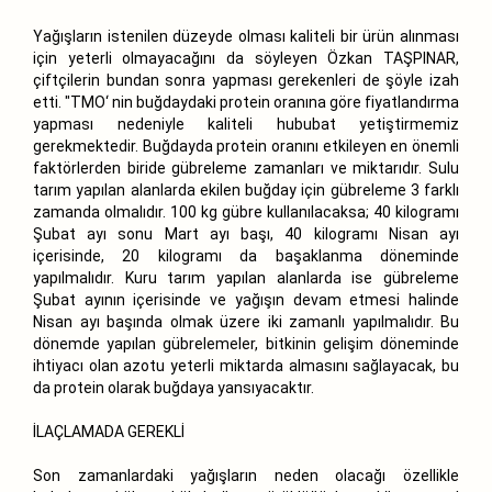
Yağışların istenilen düzeyde olması kaliteli bir ürün alınması
için yeterli olmayacağını da söyleyen Özkan TAŞPINAR,
çiftçilerin bundan sonra yapması gerekenleri de şöyle izah
etti. "TMO‘ nin buğdaydaki protein oranına göre fiyatlandırma
yapması nedeniyle kaliteli hububat yetiştirmemiz
gerekmektedir. Buğdayda protein oranını etkileyen en önemli
faktörlerden biride gübreleme zamanları ve miktarıdır. Sulu
tarım yapılan alanlarda ekilen buğday için gübreleme 3 farklı
zamanda olmalıdır. 100 kg gübre kullanılacaksa; 40 kilogramı
Şubat ayı sonu Mart ayı başı, 40 kilogramı Nisan ayı
içerisinde, 20 kilogramı da başaklanma döneminde
yapılmalıdır. Kuru tarım yapılan alanlarda ise gübreleme
Şubat ayının içerisinde ve yağışın devam etmesi halinde
Nisan ayı başında olmak üzere iki zamanlı yapılmalıdır. Bu
dönemde yapılan gübrelemeler, bitkinin gelişim döneminde
ihtiyacı olan azotu yeterli miktarda almasını sağlayacak, bu
da protein olarak buğdaya yansıyacaktır.
İLAÇLAMADA GEREKLİ
Son zamanlardaki yağışların neden olacağı özellikle