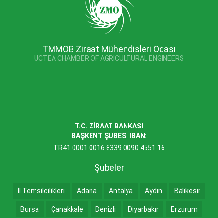
TMMOB Ziraat Mühendisleri Odası
UCTEA CHAMBER OF AGRICULTURAL ENGINEERS
T.C. ZİRAAT BANKASI
BAŞKENT ŞUBESİ IBAN:
TR41 0001 0016 8339 0090 4551 16
Şubeler
İl Temsilcilikleri
Adana
Antalya
Aydın
Balıkesir
Bursa
Çanakkale
Denizli
Diyarbakır
Erzurum