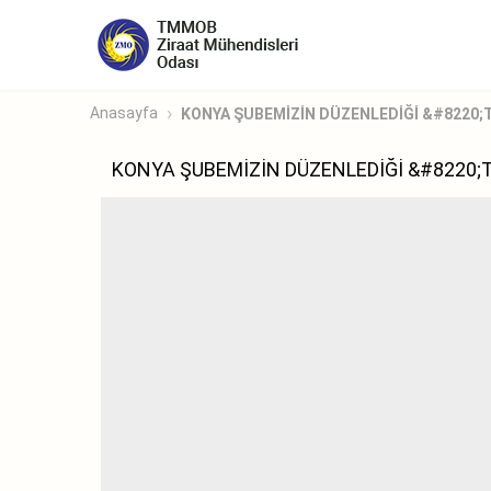
Anasayfa
KONYA ŞUBEMİZİN DÜZENLEDİĞİ &#8220;T
KONYA ŞUBEMİZİN DÜZENLEDİĞİ &#8220;