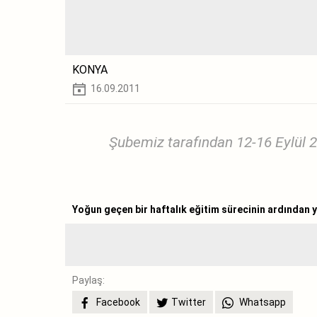
KONYA
16.09.2011
Şubemiz tarafından 12-16 Eylül 
Yoğun geçen bir haftalık eğitim sürecinin ardından y
Paylaş:
Facebook
Twitter
Whatsapp