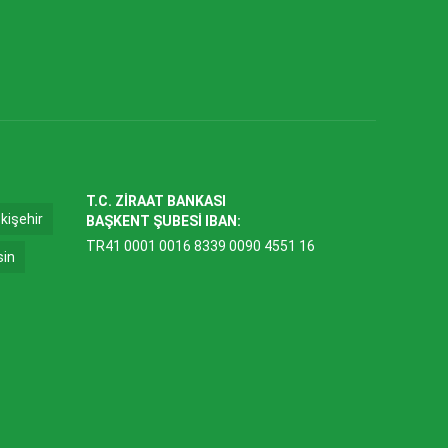
T.C. ZİRAAT BANKASI
kişehir
BAŞKENT ŞUBESİ IBAN:
TR41 0001 0016 8339 0090 4551 16
sin