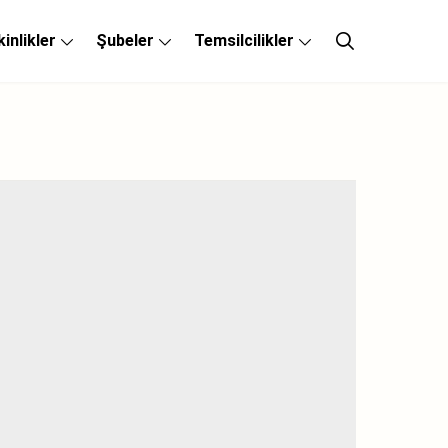
kinlikler
Şubeler
Temsilcilikler