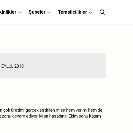
kinlikler
Şubeler
Temsilcilikler
 çok üretimi gerçekleştirilen mısır hem verimi hem de
 sezonu devam ediyor. Mısır hasadının Ekim sonu Kasım