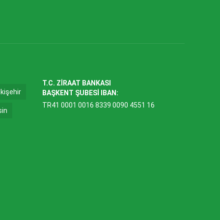
T.C. ZİRAAT BANKASI
kişehir
BAŞKENT ŞUBESİ IBAN:
TR41 0001 0016 8339 0090 4551 16
sin