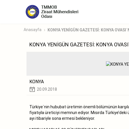
Anasayfa
KONYA YENİGÜN GAZETESİ: KONYA OVASI`N
KONYA YENİGÜN GAZETESİ: KONYA OVASI`
KONYA
20.09.2018
Türkiye`nin hububat üretimin önemli bölümünün karşıl
fiyatıyla üreticiyi memnun ediyor. Mısırda Türkiye’de
ayı itibariyle sona ermesi bekleniyor.