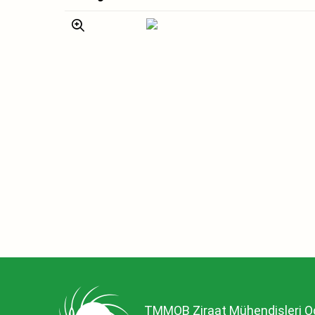
TMMOB Ziraat Mühendisleri O