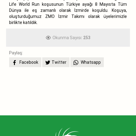
Life World Run koşusunun Türkiye ayağı 8 Mayısta Tüm
Dünya ile eş zamanlı olarak İzmirde koşuldu. Koşuya,
oluşturduğumuz ZMO İzmir Takımı olarak üyelerimizle
birlikte katıldık.
Okunma Sayısı:
253
Paylaş:
Facebook
Twitter
Whatsapp