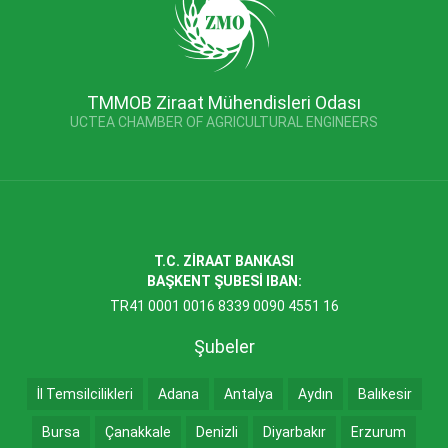
TMMOB Ziraat Mühendisleri Odası
UCTEA CHAMBER OF AGRICULTURAL ENGINEERS
T.C. ZİRAAT BANKASI
BAŞKENT ŞUBESİ IBAN:
TR41 0001 0016 8339 0090 4551 16
Şubeler
İl Temsilcilikleri
Adana
Antalya
Aydın
Balıkesir
Bursa
Çanakkale
Denizli
Diyarbakır
Erzurum