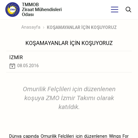
Anasayfa
KOŞAMAYANLAR İÇİN KOŞUYORUZ
KOŞAMAYANLAR İÇİN KOŞUYORUZ
İZMİR
08.05.2016
Omurilik Felçlileri için düzenlenen
koşuya ZMO İzmir Takımı olarak
katıldık.
Dünya çapında Omurilik Felçlileri için düzenlenen Wings For