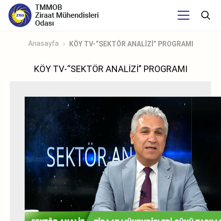
Anasayfa
KÖY TV-“SEKTÖR ANALİZİ” PROGRAMI
KÖY TV-“SEKTÖR ANALİZİ” PROGRAMI