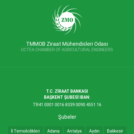
TMMOB Ziraat Mühendisleri Odası
UCTEA CHAMBER OF AGRICULTURAL ENGINEERS
T.C. ZİRAAT BANKASI
BAŞKENT ŞUBESİ IBAN:
TR41 0001 0016 8339 0090 4551 16
Şubeler
İl Temsilcilikleri
Adana
Antalya
Aydın
Balıkesir