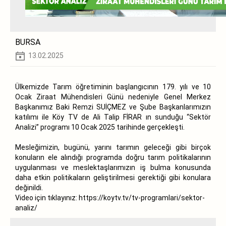
BURSA
13.02.2025
Ülkemizde Tarım öğretiminin başlangıcının 179. yılı ve 10
Ocak Ziraat Mühendisleri Günü nedeniyle Genel Merkez
Başkanımız Baki Remzi SUİÇMEZ ve Şube Başkanlarımızın
katılımı ile Köy TV de Ali Talip FİRAR ın sunduğu “Sektör
Analizi” programı 10 Ocak 2025 tarihinde gerçekleşti.
Mesleğimizin, bugünü, yarını tarımın geleceği gibi birçok
konuların ele alındığı programda doğru tarım politikalarının
uygulanması ve meslektaşlarımızın iş bulma konusunda
daha etkin politikaların geliştirilmesi gerektiği gibi konulara
değinildi.
Video için tıklayınız:
https://koytv.tv/tv-programlari/sektor-
analiz/