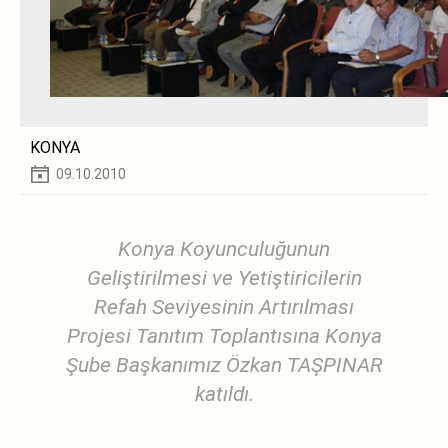
KONYA
09.10.2010
Konya Koyunculuğunun
Geliştirilmesi ve Yetiştiricilerin
Refah Seviyesinin Artırılması
Projesi Tanıtım Toplantısına Konya
Şube Başkanımız Özkan TAŞPINAR
katıldı.