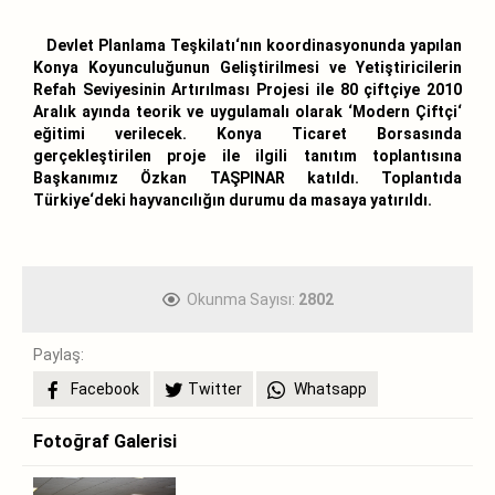
Devlet Planlama Teşkilatı‘nın koordinasyonunda yapılan
Konya Koyunculuğunun Geliştirilmesi ve Yetiştiricilerin
Refah Seviyesinin Artırılması Projesi ile 80 çiftçiye 2010
Aralık ayında teorik ve uygulamalı olarak ‘Modern Çiftçi‘
eğitimi verilecek. Konya Ticaret Borsasında
gerçekleştirilen proje ile ilgili tanıtım toplantısına
Başkanımız Özkan TAŞPINAR katıldı. Toplantıda
Türkiye‘deki hayvancılığın durumu da masaya yatırıldı.
Okunma Sayısı:
2802
Paylaş:
Facebook
Twitter
Whatsapp
Fotoğraf Galerisi