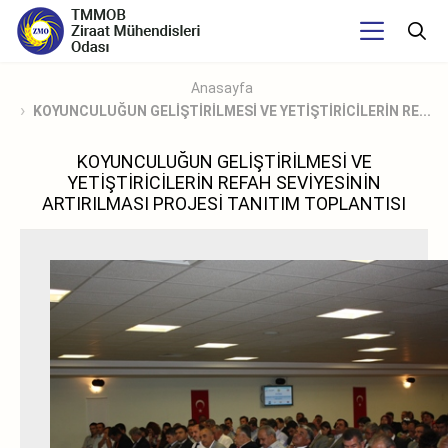
Anasayfa
KOYUNCULUĞUN GELİŞTİRİLMESİ VE YETİŞTİRİCİLERİN RE...
KOYUNCULUĞUN GELİŞTİRİLMESİ VE
YETİŞTİRİCİLERİN REFAH SEVİYESİNİN
ARTIRILMASI PROJESİ TANITIM TOPLANTISI