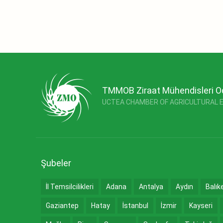
TMMOB Ziraat Mühendisleri O
UCTEA CHAMBER OF AGRICULTURAL 
Şubeler
İl Temsilcilikleri
Adana
Antalya
Aydın
Balık
Gaziantep
Hatay
İstanbul
İzmir
Kayseri