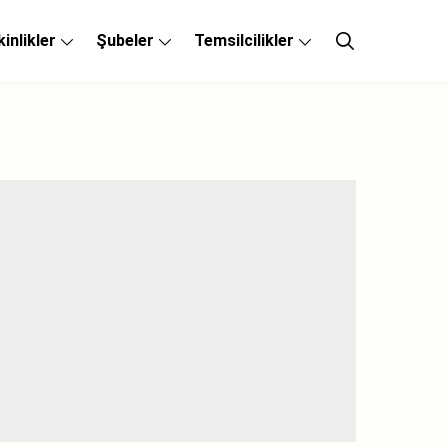
kinlikler
Şubeler
Temsilcilikler