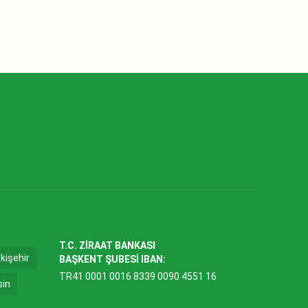
T.C. ZİRAAT BANKASI
kişehir
BAŞKENT ŞUBESİ IBAN:
TR41 0001 0016 8339 0090 4551 16
sin