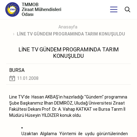
Anasayfa
LİNE TV GÜNDEM PROGRAMINDA TARIM KONUŞULDU
LİNE TV GÜNDEM PROGRAMINDA TARIM
KONUŞULDU
BURSA
11.01.2008
Line TV‘de Hasan AKBAŞ‘ın hazırladığı "Gündem" programına
Şube Başkanımız İlhan DEMİRÖZ, Uludağ Üniversitesi Ziraat
Fakültesi Dekanı Prof. Dr. A. Vahap KATKAT ve Bursa Tarım İl
Müdürü Hüseyin YILDIZER konuk oldu.
Uzaktan Algılama Yöntemi ile uydu görüntülerinden