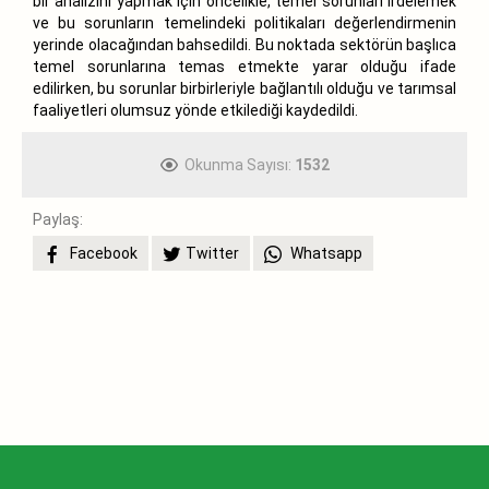
bir analizini yapmak için öncelikle, temel sorunları irdelemek
ve bu sorunların temelindeki politikaları değerlendirmenin
yerinde olacağından bahsedildi. Bu noktada sektörün başlıca
temel sorunlarına temas etmekte yarar olduğu ifade
edilirken, bu sorunlar birbirleriyle bağlantılı olduğu ve tarımsal
faaliyetleri olumsuz yönde etkilediği kaydedildi.
Okunma Sayısı:
1532
Paylaş:
Facebook
Twitter
Whatsapp