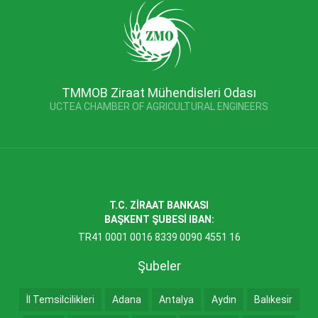
TMMOB Ziraat Mühendisleri Odası
UCTEA CHAMBER OF AGRICULTURAL ENGINEERS
T.C. ZİRAAT BANKASI
BAŞKENT ŞUBESİ IBAN:
TR41 0001 0016 8339 0090 4551 16
Şubeler
İl Temsilcilikleri
Adana
Antalya
Aydın
Balıkesir