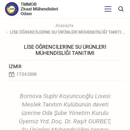
Anasayfa
LİSE ÖĞRENCİLERİNE SU ÜRÜNLERİ MÜHENDİSLİĞİ TANITI...
LİSE ÖĞRENCİLERİNE SU ÜRÜNLERİ
MÜHENDİSLİĞİ TANITIMI
İZMİR
17.04.2008
Bornova Suphi Koyuncuoğlu Lisesi
Meslek Tanıtım Kulübünün daveti
üzerine Oda Şube Yönetim Kurulu
Üyemiz Yrd. Doç. Dr. Raşit GURBET,
Su Ürünleri Mühendisliğini tanıtıcı