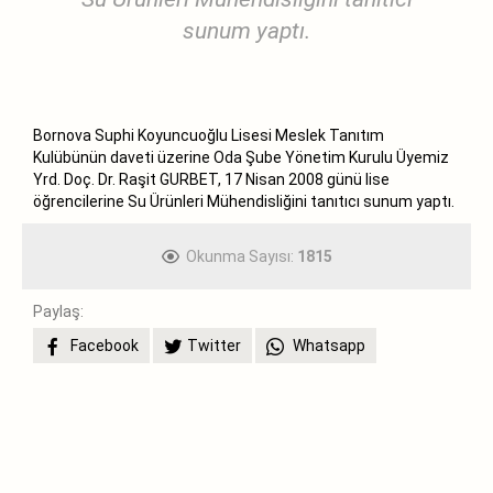
sunum yaptı.
Bornova Suphi Koyuncuoğlu Lisesi Meslek Tanıtım
Kulübünün daveti üzerine Oda Şube Yönetim Kurulu Üyemiz
Yrd. Doç. Dr. Raşit GURBET, 17 Nisan 2008 günü lise
öğrencilerine Su Ürünleri Mühendisliğini tanıtıcı sunum yaptı.
Okunma Sayısı:
1815
Paylaş:
Facebook
Twitter
Whatsapp