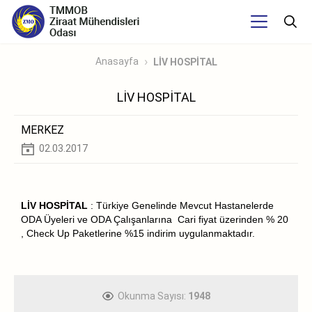
Anasayfa
LİV HOSPİTAL
LİV HOSPİTAL
MERKEZ
02.03.2017
LİV HOSPİTAL
: Türkiye Genelinde Mevcut Hastanelerde
ODA Üyeleri ve ODA Çalışanlarına
Cari fiyat üzerinden % 20
, Check Up Paketlerine %15 indirim uygulanmaktadır.
Okunma Sayısı:
1948