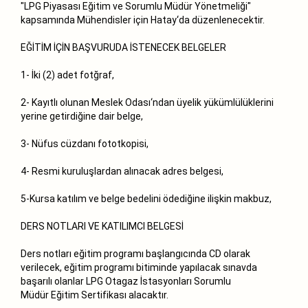
"LPG Piyasası Eğitim ve Sorumlu Müdür Yönetmeliği"
kapsamında Mühendisler için Hatay‘da düzenlenecektir.
EĞİTİM İÇİN BAŞVURUDA İSTENECEK BELGELER
1- İki (2) adet fotğraf,
2- Kayıtlı olunan Meslek Odası‘ndan üyelik yükümlülüklerini
yerine getirdiğine dair belge,
3- Nüfus cüzdanı fototkopisi,
4- Resmi kuruluşlardan alınacak adres belgesi,
5-Kursa katılım ve belge bedelini ödediğine ilişkin makbuz,
DERS NOTLARI VE KATILIMCI BELGESİ
Ders notları eğitim programı başlangıcında CD olarak
verilecek, eğitim programı bitiminde yapılacak sınavda
başarılı olanlar LPG Otagaz İstasyonları Sorumlu
Müdür Eğitim Sertifikası alacaktır.