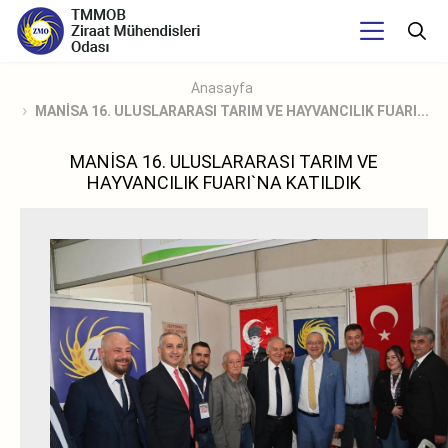
Anasayfa
MANİSA 16. ULUSLARARASI TARIM VE HAYVANCILIK FUARI...
MANİSA 16. ULUSLARARASI TARIM VE
HAYVANCILIK FUARI`NA KATILDIK