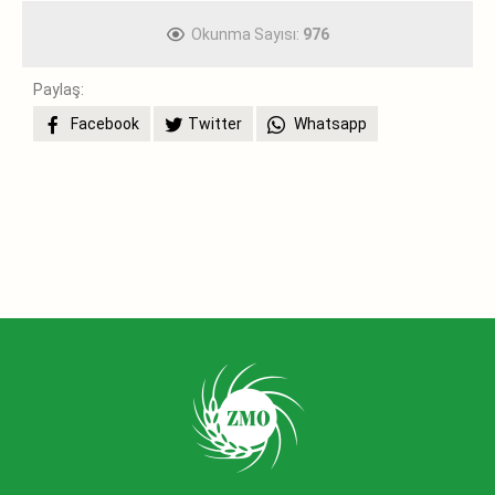
Okunma Sayısı:
976
Paylaş:
Facebook
Twitter
Whatsapp