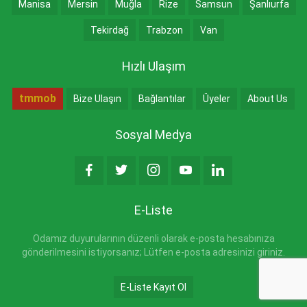
Manisa
Mersin
Muğla
Rize
Samsun
Şanlıurfa
Tekirdağ
Trabzon
Van
Hızlı Ulaşım
tmmob
Bize Ulaşın
Bağlantılar
Üyeler
About Us
Sosyal Medya
E-Liste
Odamız duyurularının düzenli olarak e-posta hesabınıza
gönderilmesini istiyorsanız; Lütfen e-posta adresinizi giriniz.
E-Liste Kayıt Ol