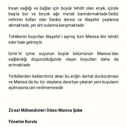
İnsan sağlığı ve bağlar için büyük tehdit olan eriyik, içinde
başta bor ve birçok ağır metali barındırmaktadır.Gediz
nehrinin kolları olan Sarıkız deresi ve Alaşehir çaylarına
akmaktadır, yer altı sularına karışmaktadır.
Tehlikenin boyutları Alaşehir`i aşmış tüm Manisa ilini tehdit
eder hale gelmiştir.
İzmir`in içme suyunun büyük bölümünün Manisa`dan
sağlandığı düşünüldüğünde olayın boyutları daha da
artmaktadır.
Yetkililerden beklentimiz akan bu eriğin derhal durdurulması
ve Manisa`da bu tür olaylarıa davetiye çıkaran yeni kuyuların
açılmasına izin verilmemesidir.
Ziraat Mühendisleri Odası Manisa Şube
Yönetim Kurulu