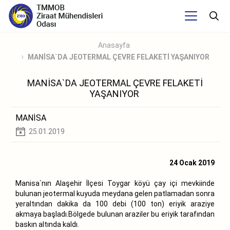
Anasayfa
MANİSA`DA JEOTERMAL ÇEVRE FELAKETİ YAŞANIYOR
MANİSA`DA JEOTERMAL ÇEVRE FELAKETİ
YAŞANIYOR
MANİSA
25.01.2019
24 Ocak 2019
Manisa`nın Alaşehir İlçesi Toygar köyü çay içi mevkiinde
bulunan jeotermal kuyuda meydana gelen patlamadan sonra
yeraltından dakika da 100 debi (100 ton) eriyik araziye
akmaya başladı.Bölgede bulunan araziler bu eriyik tarafından
baskın altında kaldı.