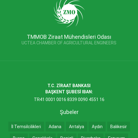
TMMOB Ziraat Mühendisleri Odası
UCTEA CHAMBER OF AGRICULTURAL ENGINEERS
T.C. ZİRAAT BANKASI
BAŞKENT ŞUBESİ IBAN:
TR41 0001 0016 8339 0090 4551 16
Şubeler
İl Temsilcilikleri
Adana
Antalya
Aydın
Balıkesir