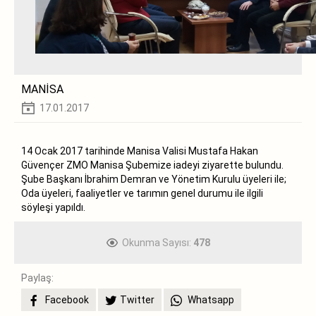
MANİSA
17.01.2017
14 Ocak 2017 tarihinde Manisa Valisi Mustafa Hakan
Güvençer ZMO Manisa Şubemize iadeyi ziyarette bulundu.
Şube Başkanı İbrahim Demran ve Yönetim Kurulu üyeleri ile;
Oda üyeleri, faaliyetler ve tarımın genel durumu ile ilgili
söyleşi yapıldı.
Okunma Sayısı:
478
Paylaş:
Facebook
Twitter
Whatsapp