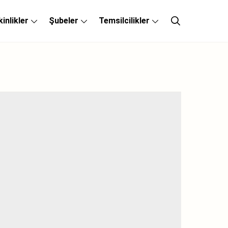
kinlikler
Şubeler
Temsilcilikler