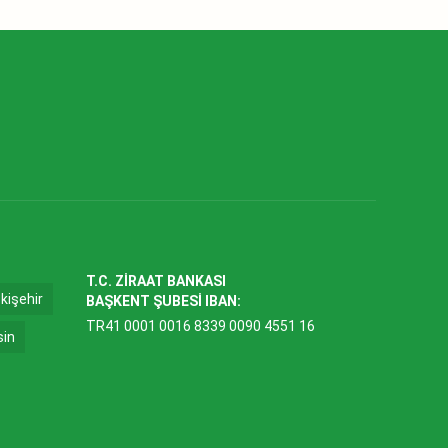
T.C. ZİRAAT BANKASI
kişehir
BAŞKENT ŞUBESİ IBAN:
TR41 0001 0016 8339 0090 4551 16
sin