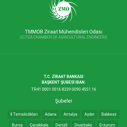
TMMOB Ziraat Mühendisleri Odası
UCTEA CHAMBER OF AGRICULTURAL ENGINEERS
T.C. ZİRAAT BANKASI
BAŞKENT ŞUBESİ IBAN:
TR41 0001 0016 8339 0090 4551 16
Şubeler
İl Temsilcilikleri
Adana
Antalya
Aydın
Balıkesir
Bursa
Çanakkale
Denizli
Diyarbakır
Erzurum