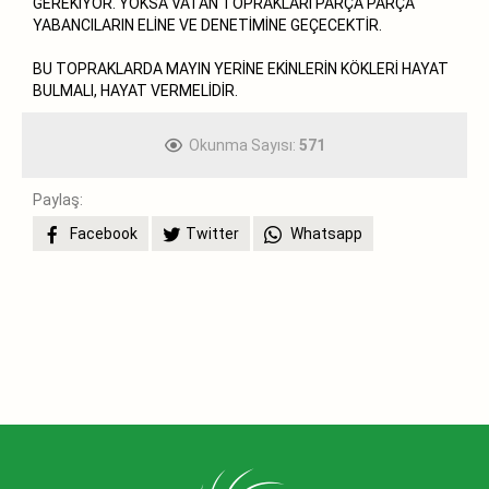
GEREKİYOR. YOKSA VATAN TOPRAKLARI PARÇA PARÇA
YABANCILARIN ELİNE VE DENETİMİNE GEÇECEKTİR.
BU TOPRAKLARDA MAYIN YERİNE EKİNLERİN KÖKLERİ HAYAT
BULMALI, HAYAT VERMELİDİR.
Okunma Sayısı:
571
Paylaş:
Facebook
Twitter
Whatsapp