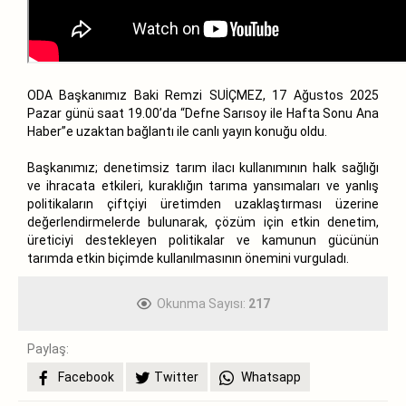
ODA Başkanımız Baki Remzi SUİÇMEZ, 17 Ağustos 2025
Pazar günü saat 19.00’da “Defne Sarısoy ile Hafta Sonu Ana
Haber”e uzaktan bağlantı ile canlı yayın konuğu oldu.
Başkanımız; denetimsiz tarım ilacı kullanımının halk sağlığı
ve ihracata etkileri, kuraklığın tarıma yansımaları ve yanlış
politikaların çiftçiyi üretimden uzaklaştırması üzerine
değerlendirmelerde bulunarak, çözüm için etkin denetim,
üreticiyi destekleyen politikalar ve kamunun gücünün
tarımda etkin biçimde kullanılmasının önemini vurguladı.
Okunma Sayısı:
217
Paylaş:
Facebook
Twitter
Whatsapp