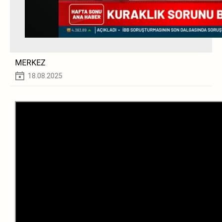
MERKEZ
18.08.2025