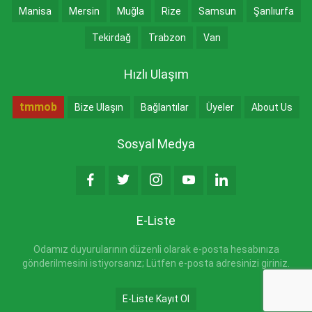
Manisa
Mersin
Muğla
Rize
Samsun
Şanlıurfa
Tekirdağ
Trabzon
Van
Hızlı Ulaşım
tmmob
Bize Ulaşın
Bağlantılar
Üyeler
About Us
Sosyal Medya
E-Liste
Odamız duyurularının düzenli olarak e-posta hesabınıza
gönderilmesini istiyorsanız; Lütfen e-posta adresinizi giriniz.
E-Liste Kayıt Ol