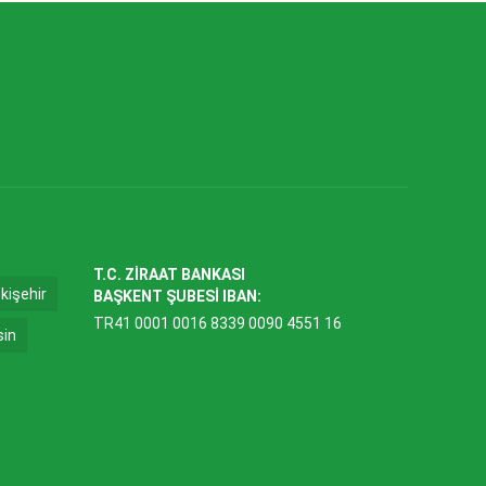
T.C. ZİRAAT BANKASI
kişehir
BAŞKENT ŞUBESİ IBAN:
TR41 0001 0016 8339 0090 4551 16
sin