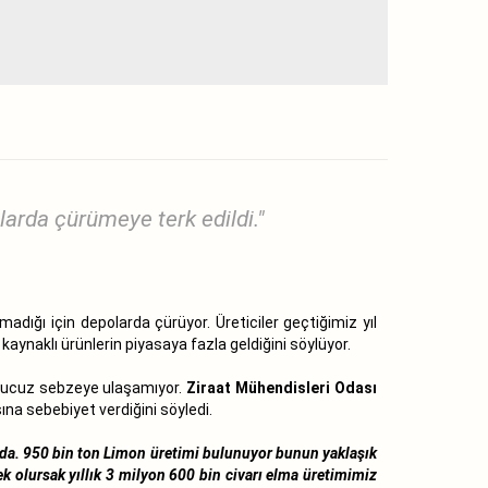
arda çürümeye terk edildi."
dığı için depolarda çürüyor. Üreticiler geçtiğimiz yıl
aynaklı ürünlerin piyasaya fazla geldiğini söylüyor.
lü ucuz sebzeye ulaşamıyor.
Ziraat Mühendisleri Odası
na sebebiyet verdiğini söyledi.
mda. 950 bin ton Limon üretimi bulunuyor bunun yaklaşık
 olursak yıllık 3 milyon 600 bin civarı elma üretimimiz