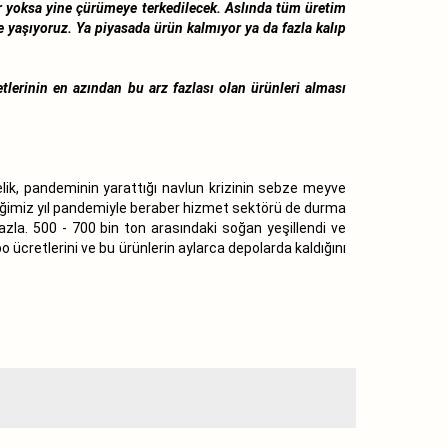
or yoksa yine çürümeye terkedilecek. Aslında tüm üretim
 yaşıyoruz. Ya piyasada ürün kalmıyor ya da fazla kalıp
tlerinin en azından bu arz fazlası olan ürünleri alması
elik, pandeminin yarattığı navlun krizinin sebze meyve
iğimiz yıl pandemiyle beraber hizmet sektörü de durma
azla. 500 - 700 bin ton arasındaki soğan yeşillendi ve
 ücretlerini ve bu ürünlerin aylarca depolarda kaldığını