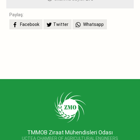
Paylaş:
Facebook
Twitter
Whatsapp
TMMOB Ziraat Mühendisleri Odası
UCTEA CHAMBER OF AGRICULTURAL ENGINEERS