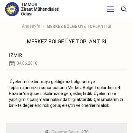
Anasayfa
MERKEZ BÖLGE ÜYE TOPLANTISI
MERKEZ BÖLGE ÜYE TOPLANTISI
İZMİR
04.06.2016
Üyelerimizle bir araya geldiğimiz bölgesel üye
toplantılarımızın sonuncusunu Merkez Bölge Toplantısını 4
Haziran‘da Şube Lokalimizde gerçekleştirdik. Üyelerimize
yaptığımız çalışmalar hakkında bilgi aktardık. Çalışmalarımızı
birlikte değerlendirdik görüş eleştiri ve önerilerini aldık.
Okunma Sayısı:
276