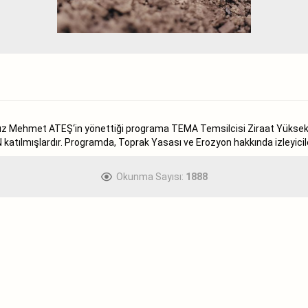
ız Mehmet ATEŞ‘in yönettiği programa TEMA Temsilcisi Ziraat Yüksek
tılmışlardır. Programda, Toprak Yasası ve Erozyon hakkında izleyicile
Okunma Sayısı:
1888