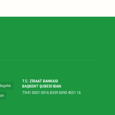
T.C. ZİRAAT BANKASI
kişehir
BAŞKENT ŞUBESİ IBAN:
TR41 0001 0016 8339 0090 4551 16
sin