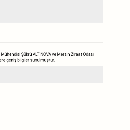
 Mühendisi Şükrü ALTINOVA ve Mersin Ziraat Odası
re geniş bilgiler sunulmuştur.