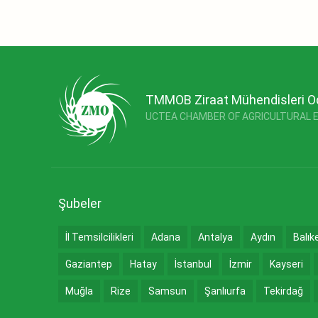
TMMOB Ziraat Mühendisleri O
UCTEA CHAMBER OF AGRICULTURAL 
Şubeler
İl Temsilcilikleri
Adana
Antalya
Aydın
Balık
Gaziantep
Hatay
İstanbul
İzmir
Kayseri
Muğla
Rize
Samsun
Şanlıurfa
Tekirdağ