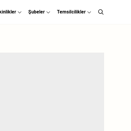
kinlikler
Şubeler
Temsilcilikler