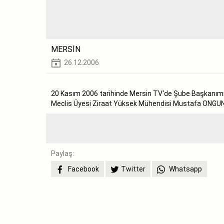
MERSİN
26.12.2006
20 Kasım 2006 tarihinde Mersin TV‘de Şube Başkanım
Meclis Üyesi Ziraat Yüksek Mühendisi Mustafa ONGUN ka
Paylaş:
Facebook
Twitter
Whatsapp