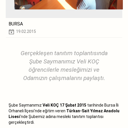
BURSA
19.02.2015
Gerçekleşen tanıtım toplantısında
Şube Saymanımız Veli KOÇ
öğrencilerle mesleğimizi ve
Odamızın çalışmalarını paylaştı.
Şube Saymanımız
Veli KOÇ
17 Şubat 2015
tarihinde Bursa İli
Orhaneli İlçesi‘nde eğitim veren
Türkan-Sait Yılmaz Anadolu
Lisesi
‘nde Şubemiz adına mesleki tanıtım toplantısı
gerçekleştirdi.