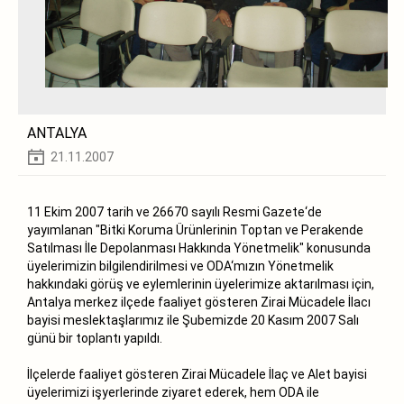
ANTALYA
21.11.2007
11 Ekim 2007 tarih ve 26670 sayılı Resmi Gazete‘de
yayımlanan "Bitki Koruma Ürünlerinin Toptan ve Perakende
Satılması İle Depolanması Hakkında Yönetmelik" konusunda
üyelerimizin bilgilendirilmesi ve ODA‘mızın Yönetmelik
hakkındaki görüş ve eylemlerinin üyelerimize aktarılması için,
Antalya merkez ilçede faaliyet gösteren Zirai Mücadele İlacı
bayisi meslektaşlarımız ile Şubemizde 20 Kasım 2007 Salı
günü bir toplantı yapıldı.
İlçelerde faaliyet gösteren Zirai Mücadele İlaç ve Alet bayisi
üyelerimizi işyerlerinde ziyaret ederek, hem ODA ile