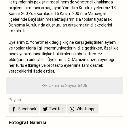
iletişimlerinin pekiştirilmesi, hem de yönetmelik hakkında
bilgilendirilmesini amaçlayan Yönetim Kurulu üyelerimiz 13
Kasım 2007‘de Kumluca; 15 Kasım 2007‘de Manavgat
ilçelerinde Bayi olan meslektaşlarımızla toplantı yaparak,
Danışma Kurulu‘nda oluşturulan ortak metin dilekçelerini
imzalattı.
Üyelerimiz, Yönetmelik değişikliğine karşı geliştirilen eylem
ve toplantılarla ilgili memnuniyetlerini dile getirirken, özellikle
sınav yapılmasına ilişkin hükümlerin kabul edilemez
olduğunda birleştiler. Üyelerimiz ODA‘mızın düzenleyeceği
her türlü etkinliğe ve protesto eylemine tam destek
vereceklerini ifade ettiler.
Okunma Sayısı:
5406
Paylaş:
Facebook
Twitter
Whatsapp
Fotoğraf Galerisi