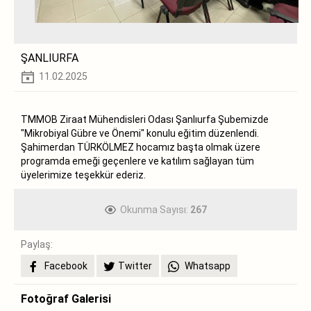
ŞANLIURFA
11.02.2025
TMMOB Ziraat Mühendisleri Odası Şanlıurfa Şubemizde
"Mikrobiyal Gübre ve Önemi" konulu eğitim düzenlendi.
Şahimerdan TÜRKÖLMEZ hocamız başta olmak üzere
programda emeği geçenlere ve katılım sağlayan tüm
üyelerimize teşekkür ederiz.
Okunma Sayısı:
267
Paylaş:
Facebook
Twitter
Whatsapp
Fotoğraf Galerisi