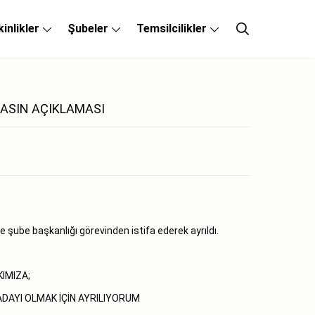
kinlikler
Şubeler
Temsilcilikler
BASIN AÇIKLAMASI
şube başkanlığı görevinden istifa ederek ayrıldı.
IMIZA;
DAYI OLMAK İÇİN AYRILIYORUM