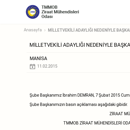
Anasayfa
MİLLETVEKİLİ ADAYLIĞI NEDENİYLE BAŞKA
MİLLETVEKİLİ ADAYLIĞI NEDENİYLE BAŞK
MANİSA
11.02.2015
Şube Başkanımız İbrahim DEMRAN, 7 Şubat 2015 Cumartesi
Şube Başkanımızın basın açıklaması aşağıdaki gibidir.
ZİRAAT MÜ
TMMOB ZİRAAT MÜHENDİSLERİ ODAS