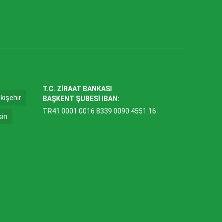
T.C. ZİRAAT BANKASI
kişehir
BAŞKENT ŞUBESİ IBAN:
TR41 0001 0016 8339 0090 4551 16
sin