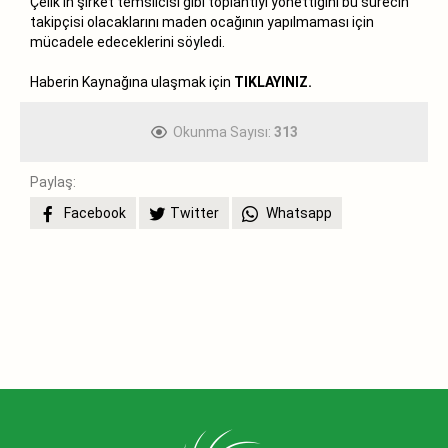
Çelik’in şirket temsilcisi gibi toplantıyı yönettiğini bu sürecin
takipçisi olacaklarını maden ocağının yapılmaması için
mücadele edeceklerini söyledi.
Haberin Kaynağına ulaşmak için
TIKLAYINIZ.
Okunma Sayısı:
313
Paylaş:
Facebook
Twitter
Whatsapp