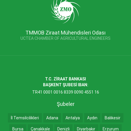
TMMOB Ziraat Mühendisleri Odası
UCTEA CHAMBER OF AGRICULTURAL ENGINEERS
T.C. ZİRAAT BANKASI
BAŞKENT ŞUBESİ IBAN:
TR41 0001 0016 8339 0090 4551 16
Şubeler
İl Temsilcilikleri
Adana
Antalya
Aydın
Balıkesir
Bursa
Çanakkale
Denizli
Diyarbakır
Erzurum