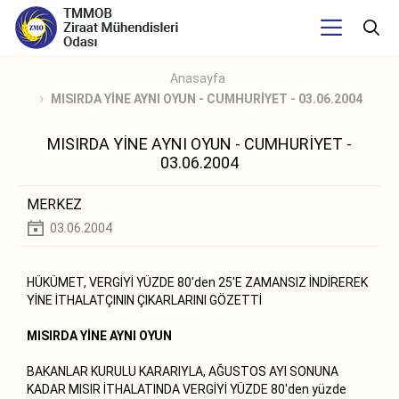
Anasayfa
MISIRDA YİNE AYNI OYUN - CUMHURİYET - 03.06.2004
MISIRDA YİNE AYNI OYUN - CUMHURİYET -
03.06.2004
MERKEZ
03.06.2004
HÜKÜMET, VERGİYİ YÜZDE 80'den 25'E ZAMANSIZ İNDİREREK
YİNE İTHALATÇININ ÇIKARLARINI GÖZETTİ
MISIRDA YİNE AYNI OYUN
BAKANLAR KURULU KARARIYLA, AĞUSTOS AYI SONUNA
KADAR MISIR İTHALATINDA VERGİYİ YÜZDE 80'den yüzde