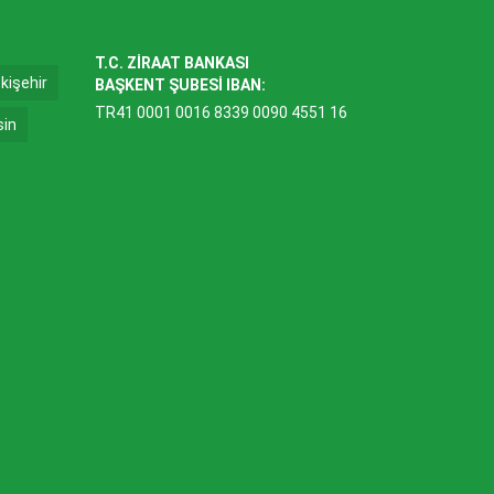
T.C. ZİRAAT BANKASI
kişehir
BAŞKENT ŞUBESİ IBAN:
TR41 0001 0016 8339 0090 4551 16
sin