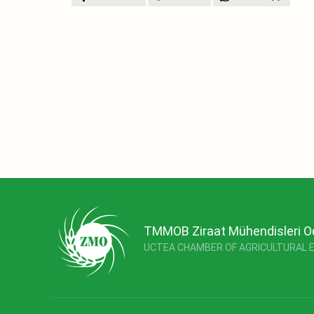
TMMOB Ziraat Mühendisleri O
UCTEA CHAMBER OF AGRICULTURAL 