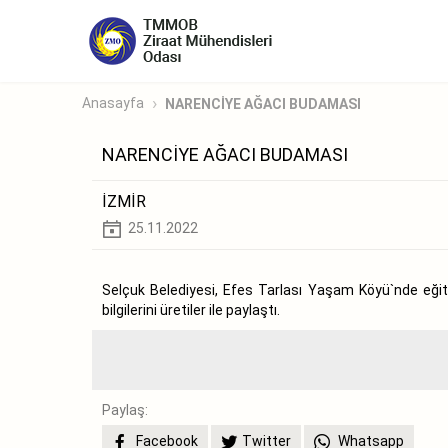
Anasayfa
NARENCİYE AĞACI BUDAMASI
NARENCİYE AĞACI BUDAMASI
İZMİR
25.11.2022
Selçuk Belediyesi, Efes Tarlası Yaşam Köyü`nde eği
bilgilerini üretiler ile paylaştı.
Paylaş:
Facebook
Twitter
Whatsapp