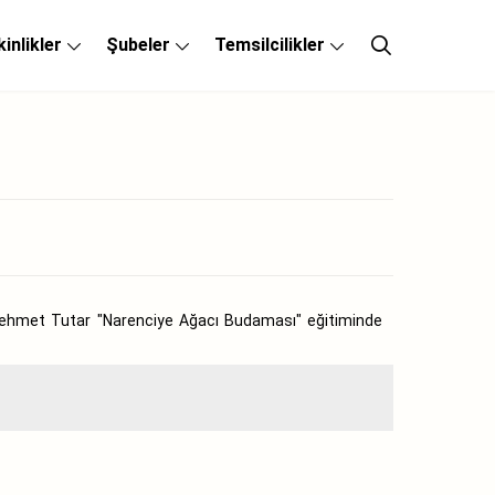
kinlikler
Şubeler
Temsilcilikler
 Mehmet Tutar "Narenciye Ağacı Budaması" eğitiminde