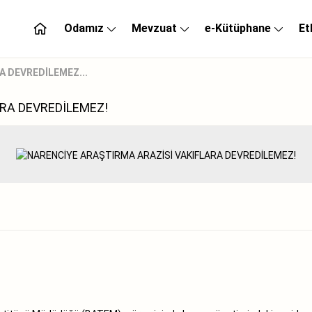
Odamız
Mevzuat
e-Kütüphane
Et
A DEVREDİLEMEZ...
RA DEVREDİLEMEZ!