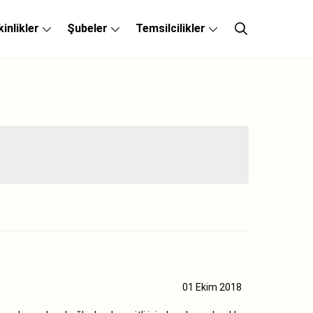
kinlikler
Şubeler
Temsilcilikler
01 Ekim 2018