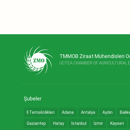
TMMOB Ziraat Mühendisleri O
UCTEA CHAMBER OF AGRICULTURAL 
Şubeler
İl Temsilcilikleri
Adana
Antalya
Aydın
Balık
Gaziantep
Hatay
İstanbul
İzmir
Kayseri