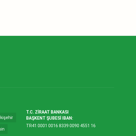
T.C. ZİRAAT BANKASI
kişehir
BAŞKENT ŞUBESİ IBAN:
TR41 0001 0016 8339 0090 4551 16
sin