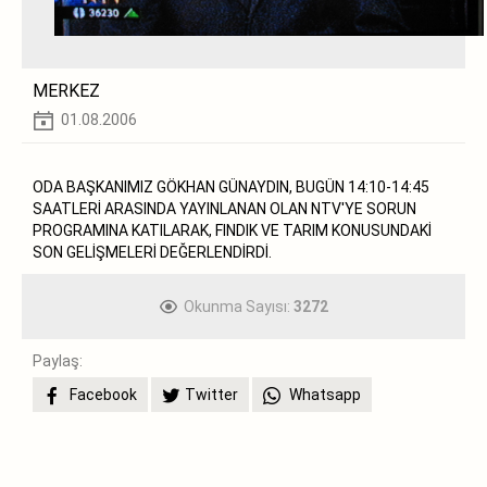
MERKEZ
01.08.2006
ODA BAŞKANIMIZ GÖKHAN GÜNAYDIN, BUGÜN 14:10-14:45
SAATLERİ ARASINDA YAYINLANAN OLAN NTV'YE SORUN
PROGRAMINA KATILARAK, FINDIK VE TARIM KONUSUNDAKİ
SON GELİŞMELERİ DEĞERLENDİRDİ.
Okunma Sayısı:
3272
Paylaş:
Facebook
Twitter
Whatsapp