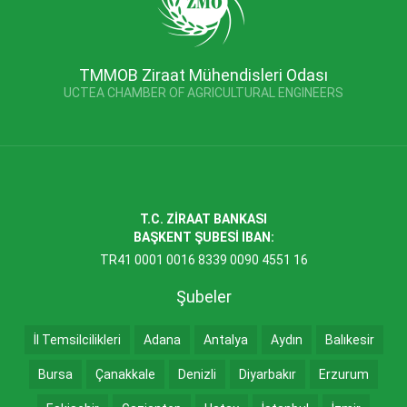
TMMOB Ziraat Mühendisleri Odası
UCTEA CHAMBER OF AGRICULTURAL ENGINEERS
T.C. ZİRAAT BANKASI
BAŞKENT ŞUBESİ IBAN:
TR41 0001 0016 8339 0090 4551 16
Şubeler
İl Temsilcilikleri
Adana
Antalya
Aydın
Balıkesir
Bursa
Çanakkale
Denizli
Diyarbakır
Erzurum