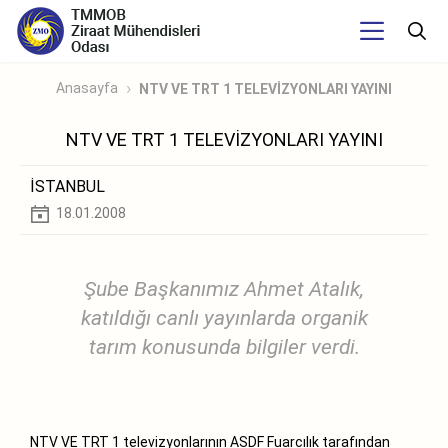
Anasayfa
NTV VE TRT 1 TELEVİZYONLARI YAYINI
NTV VE TRT 1 TELEVİZYONLARI YAYINI
İSTANBUL
18.01.2008
Şube Başkanımız Ahmet Atalık,
katıldığı canlı yayınlarda organik
tarım konusunda bilgiler verdi.
NTV VE TRT 1 televizyonlarının ASDF Fuarcılık tarafından