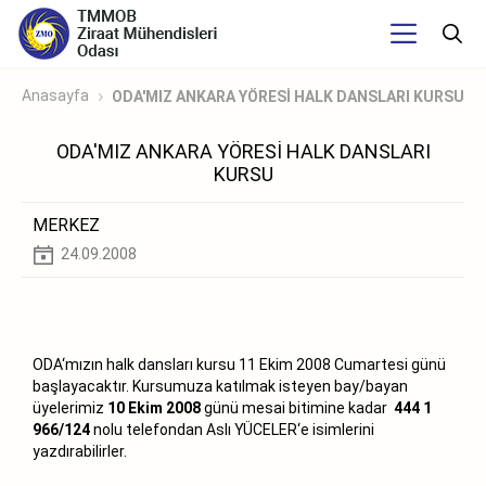
Anasayfa
ODA'MIZ ANKARA YÖRESİ HALK DANSLARI KURSU
ODA'MIZ ANKARA YÖRESİ HALK DANSLARI
KURSU
MERKEZ
24.09.2008
ODA‘mızın halk dansları kursu 11 Ekim 2008 Cumartesi günü
başlayacaktır. Kursumuza katılmak isteyen bay/bayan
üyelerimiz
10 Ekim 2008
günü mesai bitimine kadar
444 1
966/124
nolu telefondan Aslı YÜCELER‘e isimlerini
yazdırabilirler.