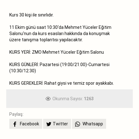
Kurs 30 kişi ile sınırlıdır.
11 Ekim günü saat 10:30‘da Mehmet Yüceler Eğitim
Salonu‘nun da kurs esasları hakkında da konuşmak
üzere tanışma toplantısı yapılacaktır.
KURS YERİ: ZMO Mehmet Yüceler Eğitim Salonu
KURS GÜNLERİ: Pazartesi (19:00/21:00)-Cumartesi
(10:30/12:30)
KURS GEREKLERİ: Rahat giysi ve temiz spor ayakkabı.
Okunma Sayısı:
1263
Paylaş:
Facebook
Twitter
Whatsapp