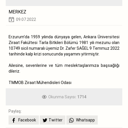
MERKEZ
09.07.2022
Erzurum’da 1959 yılında dünyaya gelen, Ankara Üniversitesi
Ziraat Fakültesi Tarla Bitkileri Bölümü 1981 yılı mezunu olan
10749 sicil numaralı üyemiz Dr. Zafer SAĞEL 9 Temmuz 2022
tarihinde kalp krizi sonucunda yaşamını yitirmiştir.
Ailesine, sevenlerine ve tüm meslektaşlarımıza başsağlığı
dileriz.
TMMOB Ziraat Mühendisleri Odası
Okunma Sayısı:
1714
Paylaş:
Facebook
Twitter
Whatsapp