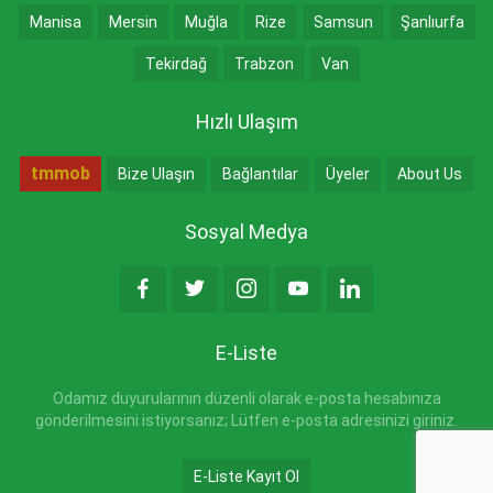
Manisa
Mersin
Muğla
Rize
Samsun
Şanlıurfa
Tekirdağ
Trabzon
Van
Hızlı Ulaşım
tmmob
Bize Ulaşın
Bağlantılar
Üyeler
About Us
Sosyal Medya
E-Liste
Odamız duyurularının düzenli olarak e-posta hesabınıza
gönderilmesini istiyorsanız; Lütfen e-posta adresinizi giriniz.
E-Liste Kayıt Ol