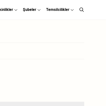
kinlikler
Şubeler
Temsilcilikler