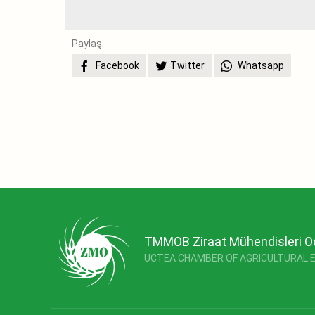
Paylaş:
Facebook
Twitter
Whatsapp
TMMOB Ziraat Mühendisleri O
UCTEA CHAMBER OF AGRICULTURAL 