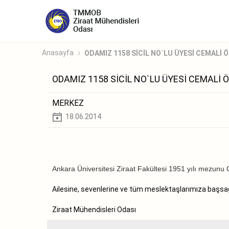
Anasayfa
ODAMIZ 1158 SİCİL NO`LU ÜYESİ CEMALİ ÖZ
ODAMIZ 1158 SİCİL NO`LU ÜYESİ CEMALİ 
MERKEZ
18.06.2014
Ankara Üniversitesi Ziraat Fakültesi 1951 yılı mezun
Ailesine, sevenlerine ve tüm meslektaşlarımıza başsağlı
Ziraat Mühendisleri Odası