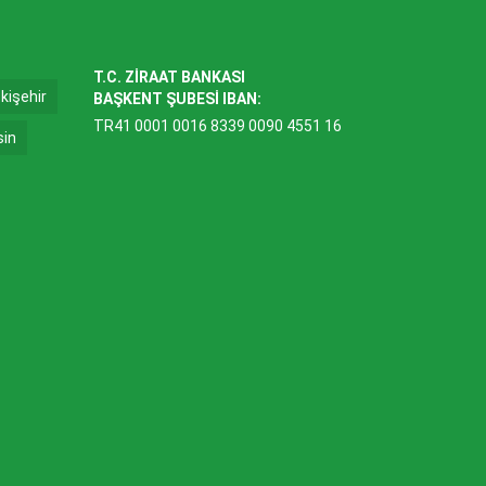
T.C. ZİRAAT BANKASI
kişehir
BAŞKENT ŞUBESİ IBAN:
TR41 0001 0016 8339 0090 4551 16
sin