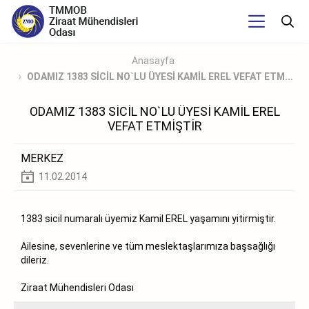
Anasayfa
ODAMIZ 1383 SİCİL NO`LU ÜYESİ KAMİL EREL VEFAT ETM...
ODAMIZ 1383 SİCİL NO`LU ÜYESİ KAMİL EREL
VEFAT ETMİŞTİR
MERKEZ
11.02.2014
1383 sicil numaralı üyemiz Kamil EREL yaşamını yitirmiştir.
Ailesine, sevenlerine ve tüm meslektaşlarımıza başsağlığı
dileriz.
Ziraat Mühendisleri Odası