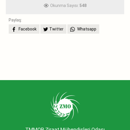
Okunma Sayısı:
548
Paylaş:
Facebook
Twitter
Whatsapp
TMMOB Ziraat Mühendisleri Odası