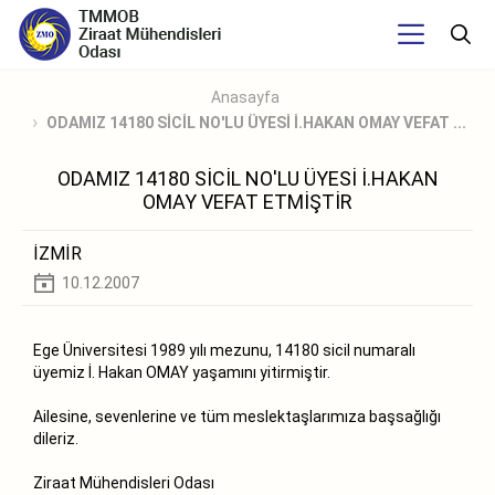
Anasayfa
ODAMIZ 14180 SİCİL NO'LU ÜYESİ İ.HAKAN OMAY VEFAT ...
ODAMIZ 14180 SİCİL NO'LU ÜYESİ İ.HAKAN
OMAY VEFAT ETMİŞTİR
İZMİR
10.12.2007
Ege Üniversitesi 1989 yılı mezunu, 14180 sicil numaralı
üyemiz İ. Hakan OMAY yaşamını yitirmiştir.
Ailesine, sevenlerine ve tüm meslektaşlarımıza başsağlığı
dileriz.
Ziraat Mühendisleri Odası