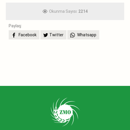
Okunma Sayısı:
2214
Paylaş:
Facebook
Twitter
Whatsapp