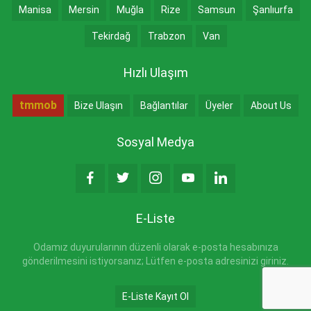
Manisa
Mersin
Muğla
Rize
Samsun
Şanlıurfa
Tekirdağ
Trabzon
Van
Hızlı Ulaşım
tmmob
Bize Ulaşın
Bağlantılar
Üyeler
About Us
Sosyal Medya
E-Liste
Odamız duyurularının düzenli olarak e-posta hesabınıza
gönderilmesini istiyorsanız; Lütfen e-posta adresinizi giriniz.
E-Liste Kayıt Ol