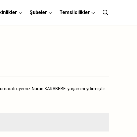
kinlikler
Şubeler
Temsilcilikler
 numaralı üyemiz Nuran KARABEBE yaşamını yitirmiştir.