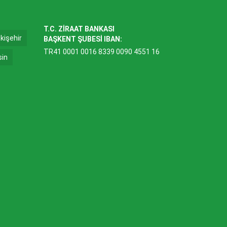
T.C. ZİRAAT BANKASI
kişehir
BAŞKENT ŞUBESİ IBAN:
TR41 0001 0016 8339 0090 4551 16
sin