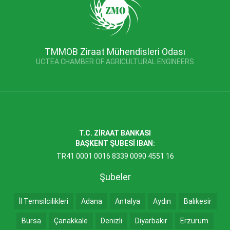
TMMOB Ziraat Mühendisleri Odası
UCTEA CHAMBER OF AGRICULTURAL ENGINEERS
T.C. ZİRAAT BANKASI
BAŞKENT ŞUBESİ IBAN:
TR41 0001 0016 8339 0090 4551 16
Şubeler
İl Temsilcilikleri
Adana
Antalya
Aydın
Balıkesir
Bursa
Çanakkale
Denizli
Diyarbakır
Erzurum