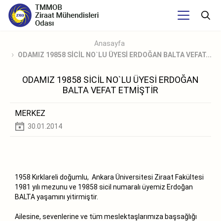
Anasayfa
ODAMIZ 19858 SİCİL NO`LU ÜYESİ ERDOĞAN BALTA VEFAT...
ODAMIZ 19858 SİCİL NO`LU ÜYESİ ERDOĞAN
BALTA VEFAT ETMİŞTİR
MERKEZ
30.01.2014
1958 Kırklareli doğumlu, Ankara Üniversitesi Ziraat Fakültesi
1981 yılı mezunu ve 19858 sicil numaralı üyemiz Erdoğan
BALTA yaşamını yitirmiştir.
Ailesine, sevenlerine ve tüm meslektaşlarımıza başsağlığı