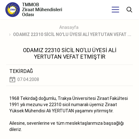
Anasayfa
ODAMIZ 22310 SİCİL NO'LU ÜYESİ ALİ YERTUTAN VEFAT ...
ODAMIZ 22310 SİCİL NO'LU ÜYESİ ALİ
YERTUTAN VEFAT ETMİŞTİR
TEKİRDAĞ
07.04.2008
1968 Tekirdağ doğumlu, Trakya Üniversitesi Ziraat Fakültesi
1991 yılı mezunu ve 22310 sicil numaralı üyemiz Ziraat
Yüksek Mühendisi Ali YERTUTAN yaşamını yitirmiştir.
Ailesine, sevenlerine ve tüm meslektaşlarımıza başsağlığı
dileriz.