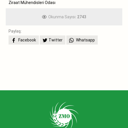
Ziraat Mühendisleri Odası
Okunma Sayısı:
2743
Paylaş:
Facebook
Twitter
Whatsapp