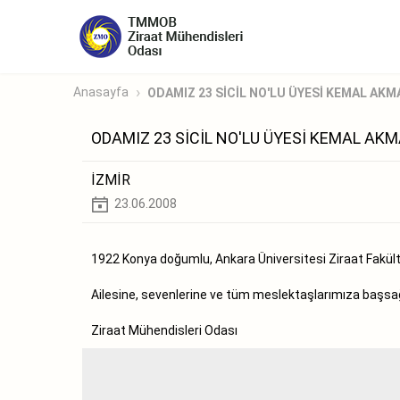
Anasayfa
ODAMIZ 23 SİCİL NO'LU ÜYESİ KEMAL AKMA
ODAMIZ 23 SİCİL NO'LU ÜYESİ KEMAL AK
İZMİR
23.06.2008
1922 Konya doğumlu, Ankara Üniversitesi Ziraat Fakült
Ailesine, sevenlerine ve tüm meslektaşlarımıza başsağlı
Ziraat Mühendisleri Odası