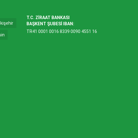
T.C. ZİRAAT BANKASI
kişehir
BAŞKENT ŞUBESİ IBAN:
TR41 0001 0016 8339 0090 4551 16
sin