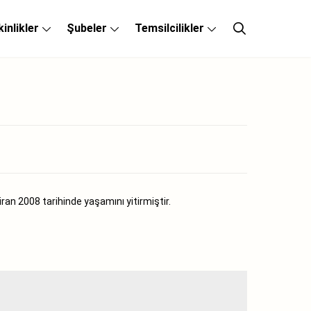
kinlikler
Şubeler
Temsilcilikler
an 2008 tarihinde yaşamını yitirmiştir.