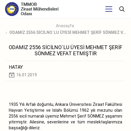
Anasayfa
ODAMIZ 2556 SİCİLNO`LU ÜYESİ MEHMET ŞERİF SÖNMEZ V...
ODAMIZ 2556 SİCİLNO`LU ÜYESİ MEHMET ŞERİF
SÖNMEZ VEFAT ETMİŞTİR
HATAY
16.01.2019
1935 Yılı Arfalı doğumlu, Ankara Üniversitesi Ziraat Fakültesi
Hayvan Yetiştirme ve Islahı Bölümü 1962 yılı mezunu olan
2556 sicil numaralı üyemiz Mehmet Şerif SÖNMEZ yaşamını
yitirmiştir. Ailesine, sevenlerine ve tüm meslektaşlarımıza
başsağlığı dileriz.