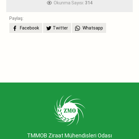
Okunma Sayısı:
314
Paylaş:
Facebook
Twitter
Whatsapp
TMMOB Ziraat Mühendisleri Odası