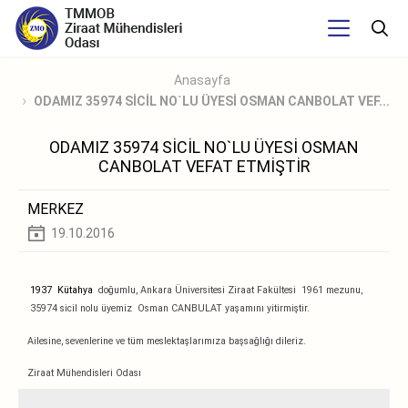
Anasayfa
ODAMIZ 35974 SİCİL NO`LU ÜYESİ OSMAN CANBOLAT VEF...
ODAMIZ 35974 SİCİL NO`LU ÜYESİ OSMAN
CANBOLAT VEFAT ETMİŞTİR
MERKEZ
19.10.2016
1937 Kütahya
doğumlu, Ankara Üniversitesi Ziraat Fakültesi 1961 mezunu,
35974 sicil nolu üyemiz Osman CANBULAT yaşamını yitirmiştir.
Ailesine, sevenlerine ve tüm meslektaşlarımıza başsağlığı dileriz.
Ziraat Mühendisleri Odası