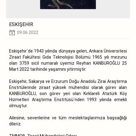
ESKİŞEHİR
09.06.2022
Eskişehir`de 1943 yılında dünyaya gelen, Ankara Üniversitesi
Ziraat Fakültesi Gıda Teknolojisi Bölümü 1965 yılı mezunu
olan 3759 sicil numaralı üyemiz Reyhan KANBUROĞLU 25
Mart 2022 tarihinde yaşamını yitirmiştir.
Eskişehir, Sakarya ve Erzurum Doğu Anadolu Zirai Araştırma
Enstitülerinde ziraat yüksek mühendisi olarak görev alan
KANBUROĞLU, son görev yeri olan Kırklareli Atatürk Köy
Hizmetleri Araştırma Enstitüsü`nden 1993 yılında emekli
olmuştur.
Ailesine, sevenlerine ve tüm meslektaşlarımıza başsağlığı
dileriz.
TMMOB Ziraat Mühendisleri Odası