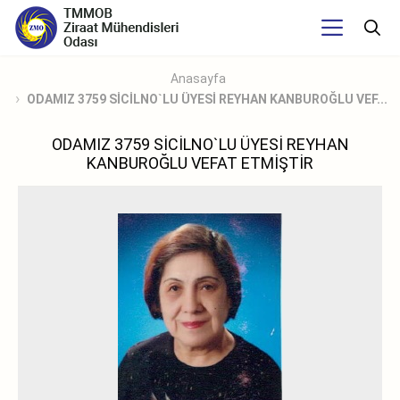
Anasayfa
ODAMIZ 3759 SİCİLNO`LU ÜYESİ REYHAN KANBUROĞLU VEF...
ODAMIZ 3759 SİCİLNO`LU ÜYESİ REYHAN
KANBUROĞLU VEFAT ETMİŞTİR