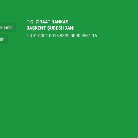
T.C. ZİRAAT BANKASI
kişehir
BAŞKENT ŞUBESİ IBAN:
TR41 0001 0016 8339 0090 4551 16
sin