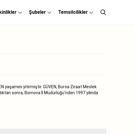
kinlikler
Şubeler
Temsilcilikler
EN yaşamını yitirmiştir. GÜVEN, Bursa Ziraat Meslek
tıktan sonra, Bornova İl Müdürlüğü‘nden 1997 yılında