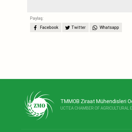
Paylaş:
Facebook
Twitter
Whatsapp
TMMOB Ziraat Mühendisleri O
UCTEA CHAMBER OF AGRICULTURAL 