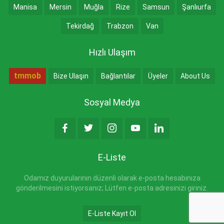
Manisa
Mersin
Muğla
Rize
Samsun
Şanlıurfa
Tekirdağ
Trabzon
Van
Hızlı Ulaşım
tmmob
Bize Ulaşın
Bağlantılar
Üyeler
About Us
Sosyal Medya
E-Liste
Odamız duyurularının düzenli olarak e-posta hesabınıza
gönderilmesini istiyorsanız; Lütfen e-posta adresinizi giriniz.
E-Liste Kayıt Ol