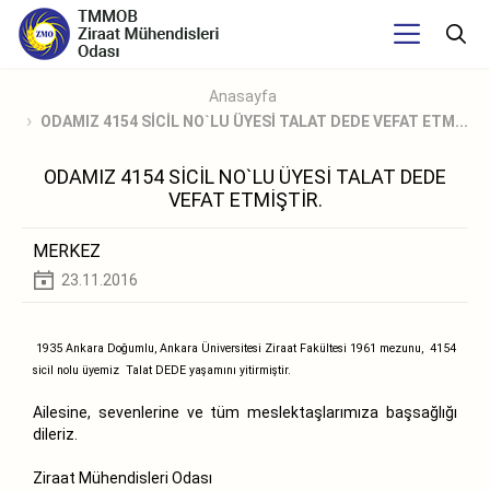
Anasayfa
ODAMIZ 4154 SİCİL NO`LU ÜYESİ TALAT DEDE VEFAT ETM...
ODAMIZ 4154 SİCİL NO`LU ÜYESİ TALAT DEDE
VEFAT ETMİŞTİR.
MERKEZ
23.11.2016
1935 Ankara Doğumlu, Ankara Üniversitesi Ziraat Fakültesi 1961 mezunu, 4154
sicil nolu üyemiz Talat DEDE yaşamını yitirmiştir.
Ailesine, sevenlerine ve tüm meslektaşlarımıza başsağlığı
dileriz.
Ziraat Mühendisleri Odası