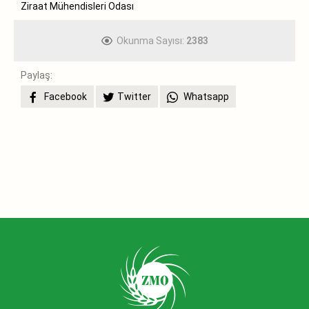
Ziraat Mühendisleri Odası
Okunma Sayısı:
2383
Paylaş:
Facebook
Twitter
Whatsapp