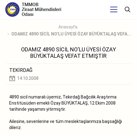
Anasayfa
ODAMIZ 4890 SİCİL NO'LU ÜYESİ ÖZAY BÜYÜKTALAŞ VEFA...
ODAMIZ 4890 SİCİL NO'LU ÜYESİ ÖZAY
BÜYÜKTALAŞ VEFAT ETMİŞTİR
TEKİRDAĞ
14.10.2008
4890 sicil numaralı üyemiz, Tekirdağ Bağcılık Araştırma
Enstitüsüden emekli Özay BÜYÜKTALAŞ, 12 Ekim 2008
tarihinde yaşamını yitirmiştir.
Ailesine, sevenlerine ve tüm meslektaşlarımıza başsağlığı
dileriz.