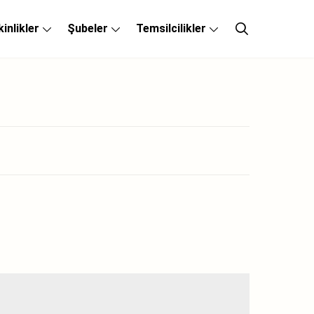
kinlikler
Şubeler
Temsilcilikler