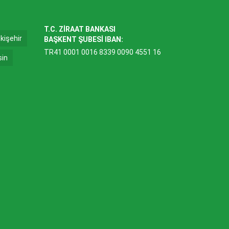
T.C. ZİRAAT BANKASI
kişehir
BAŞKENT ŞUBESİ IBAN:
TR41 0001 0016 8339 0090 4551 16
sin