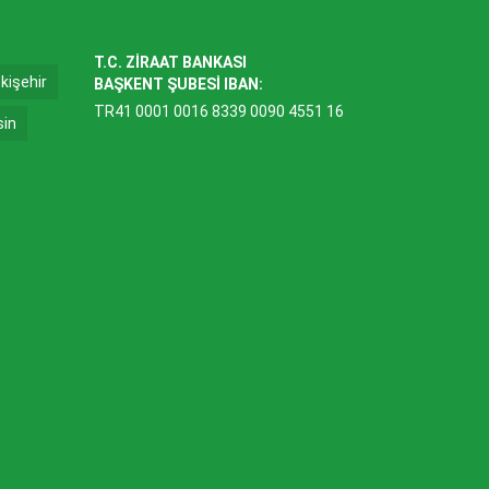
T.C. ZİRAAT BANKASI
kişehir
BAŞKENT ŞUBESİ IBAN:
TR41 0001 0016 8339 0090 4551 16
sin