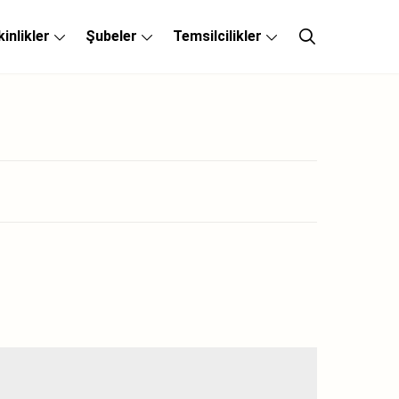
kinlikler
Şubeler
Temsilcilikler