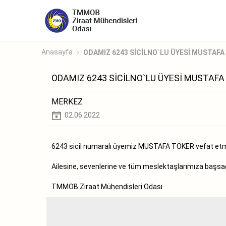
Anasayfa
ODAMIZ 6243 SİCİLNO`LU ÜYESİ MUSTAFA 
ODAMIZ 6243 SİCİLNO`LU ÜYESİ MUSTAFA
MERKEZ
02.06.2022
6243 sicil numaralı üyemiz MUSTAFA TOKER vefat etmi
Ailesine, sevenlerine ve tüm meslektaşlarımıza başsağlı
TMMOB Ziraat Mühendisleri Odası