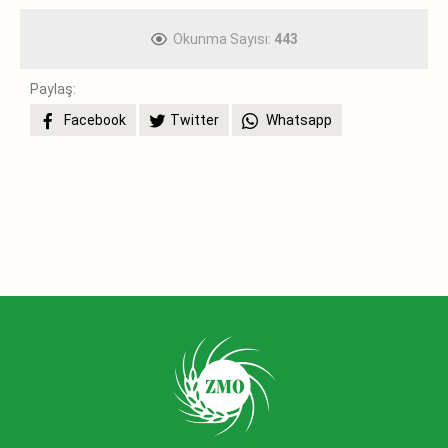
Okunma Sayısı:
443
Paylaş:
Facebook
Twitter
Whatsapp