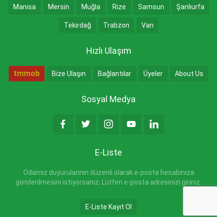
Manisa
Mersin
Muğla
Rize
Samsun
Şanlıurfa
Tekirdağ
Trabzon
Van
Hızlı Ulaşım
tmmob
Bize Ulaşın
Bağlantılar
Üyeler
About Us
Sosyal Medya
E-Liste
Odamız duyurularının düzenli olarak e-posta hesabınıza
gönderilmesini istiyorsanız; Lütfen e-posta adresinizi giriniz.
E-Liste Kayıt Ol