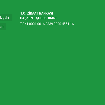
T.C. ZİRAAT BANKASI
kişehir
BAŞKENT ŞUBESİ IBAN:
TR41 0001 0016 8339 0090 4551 16
sin