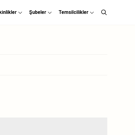
kinlikler
Şubeler
Temsilcilikler