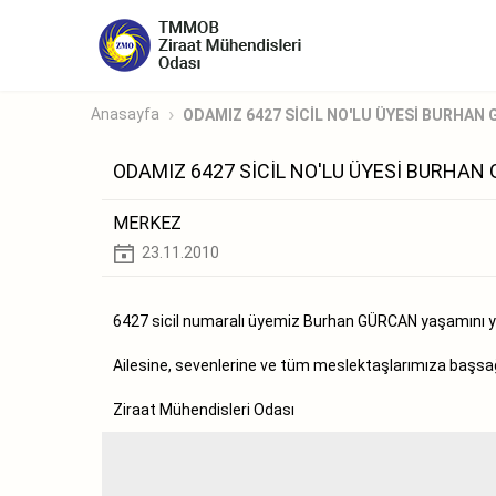
Anasayfa
ODAMIZ 6427 SİCİL NO'LU ÜYESİ BURHAN G
ODAMIZ 6427 SİCİL NO'LU ÜYESİ BURHAN
MERKEZ
23.11.2010
6427 sicil numaralı üyemiz Burhan GÜRCAN yaşamını yit
Ailesine, sevenlerine ve tüm meslektaşlarımıza başsağlı
Ziraat Mühendisleri Odası