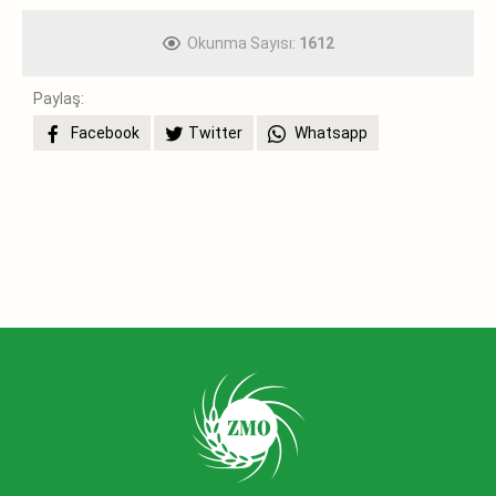
Okunma Sayısı:
1612
Paylaş:
Facebook
Twitter
Whatsapp