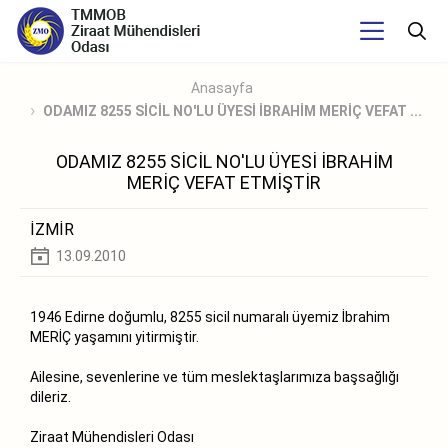
Anasayfa
ODAMIZ 8255 SİCİL NO'LU ÜYESİ İBRAHİM MERİÇ VEFAT ...
ODAMIZ 8255 SİCİL NO'LU ÜYESİ İBRAHİM
MERİÇ VEFAT ETMİŞTİR
İZMİR
13.09.2010
1946 Edirne doğumlu, 8255 sicil numaralı üyemiz İbrahim
MERİÇ yaşamını yitirmiştir.
Ailesine, sevenlerine ve tüm meslektaşlarımıza başsağlığı
dileriz.
Ziraat Mühendisleri Odası