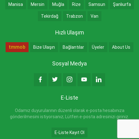
Manisa
Mersin
Muğla
Rize
Samsun
Şanlıurfa
Tekirdağ
Trabzon
Van
Hızlı Ulaşım
tmmob
Bize Ulaşın
Bağlantılar
Üyeler
About Us
Sosyal Medya
E-Liste
Odamız duyurularının düzenli olarak e-posta hesabınıza
gönderilmesini istiyorsanız; Lütfen e-posta adresinizi giriniz.
E-Liste Kayıt Ol